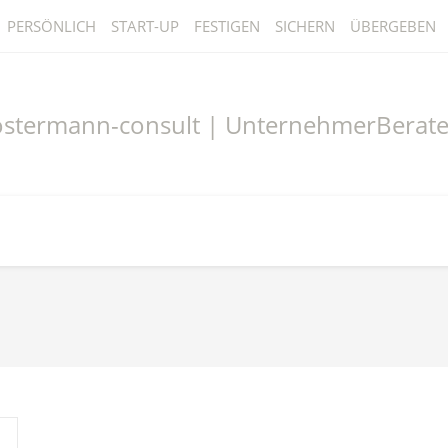
PERSÖNLICH
START-UP
FESTIGEN
SICHERN
ÜBERGEBEN
ostermann-consult | UnternehmerBerate