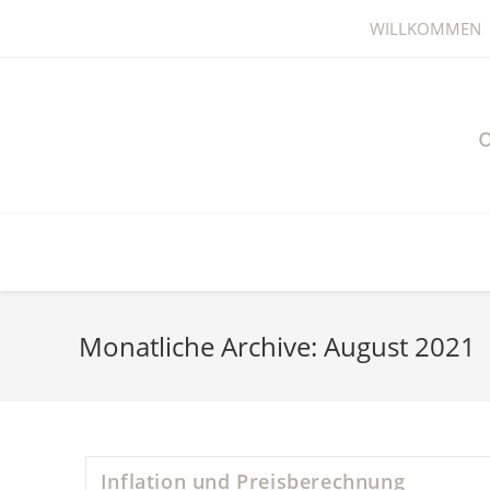
Zum
WILLKOMMEN
Inhalt
springen
Monatliche Archive: August 2021
Inflation und Preisberechnung